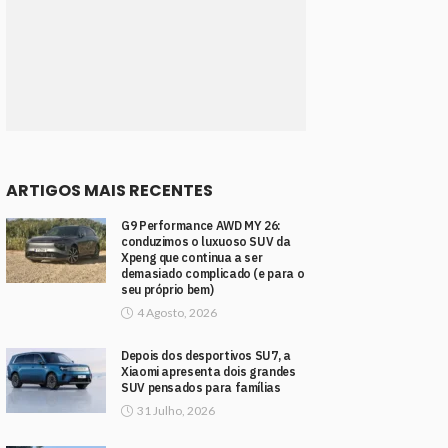
ARTIGOS MAIS RECENTES
G9 Performance AWD MY 26:
conduzimos o luxuoso SUV da
Xpeng que continua a ser
demasiado complicado (e para o
seu próprio bem)
4 Agosto, 2026
Depois dos desportivos SU7, a
Xiaomi apresenta dois grandes
SUV pensados para famílias
31 Julho, 2026