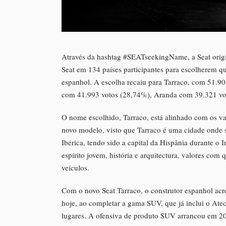
Através da hashtag #SEATseekingName, a Seat origi
Seat em 134 países participantes para escolherem q
espanhol. A escolha recaiu para Tarraco, com 51.9
com 41.993 votos (28,74%), Aranda com 39.321 vot
O nome escolhido, Tarraco, está alinhado com os va
novo modelo, visto que Tarraco é uma cidade onde 
Ibérica, tendo sido a capital da Hispânia durante o
espírito jovem, história e arquitectura, valores com q
veículos.
Com o novo Seat Tarraco, o construtor espanhol acr
hoje, ao completar a gama SUV, que já inclui o At
lugares. A ofensiva de produto SUV arrancou em 