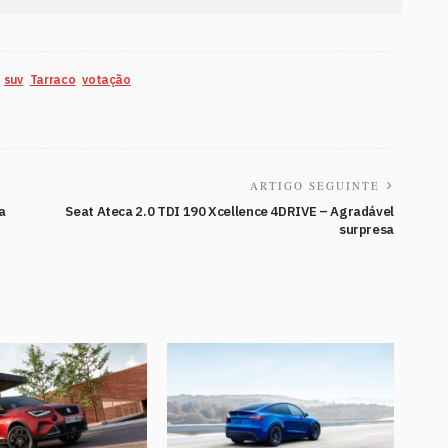
suv
Tarraco
votação
ARTIGO SEGUINTE
a
Seat Ateca 2.0 TDI 190 Xcellence 4DRIVE – Agradável
surpresa