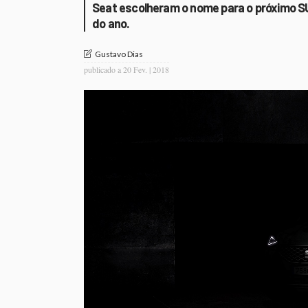
Seat escolheram o nome para o próximo SUV
do ano.
Gustavo Dias
publicado a
20 Fev. | 2018