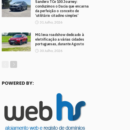
Sandero TCe 100 Journey:
conduzimos o Dacia que encarna
da perfeição o conceito de
‘utilitário citadino simples’
31 Julho, 2026
MG leva roadshow dedicado à
eletrificação a várias cidades
portuguesas, durante Agosto
30 Julho, 2026
POWERED BY: