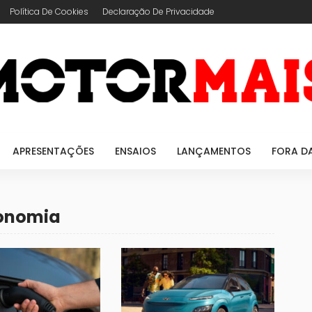
Política De Cookies
Declaração De Privacidade
APRESENTAÇÕES
ENSAIOS
LANÇAMENTOS
FORA D
tonomia