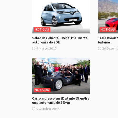
NOTÍCIAS
NOTÍCIAS
Salão de Genebra – Renault aumenta
Tesla Roadst
autonomia do ZOE
baterias
9 Março, 2015
26 Dezemb
NOTÍCIAS
Carro impresso em 3D atinge 65 km/h e
uma autonomia de 240km
9 Outubro, 2014