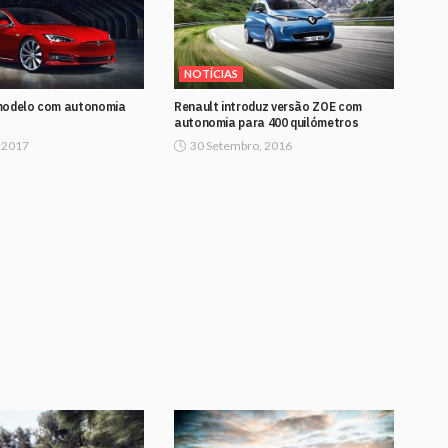
NOTÍCIAS
modelo com autonomia
Renault introduz versão ZOE com
autonomia para 400 quilómetros
, 2017
30 Setembro, 2016