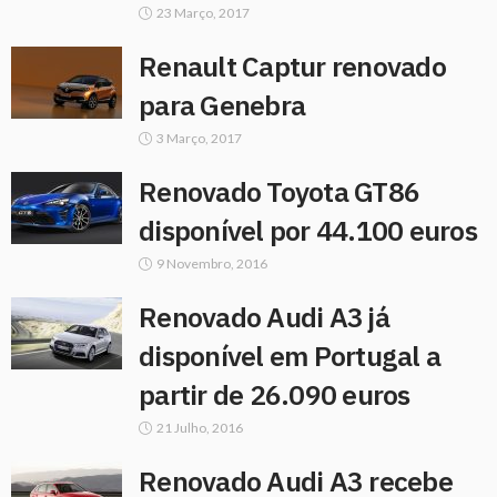
23 Março, 2017
Renault Captur renovado
para Genebra
3 Março, 2017
Renovado Toyota GT86
disponível por 44.100 euros
9 Novembro, 2016
Renovado Audi A3 já
disponível em Portugal a
partir de 26.090 euros
21 Julho, 2016
Renovado Audi A3 recebe