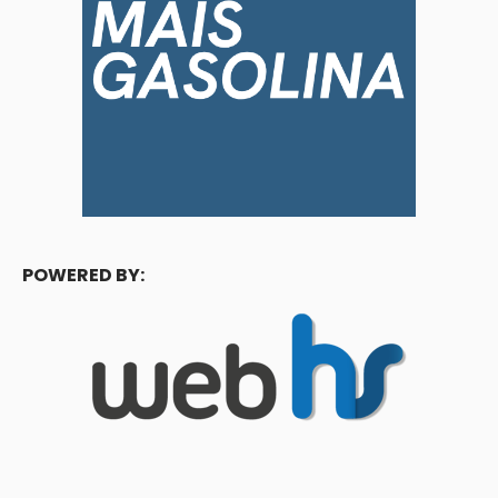
POWERED BY: