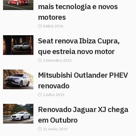
mais tecnologia e novos
motores
8 Abril, 2016
Seat renova Ibiza Cupra,
que estreia novo motor
1 Setembro, 2015
Mitsubishi Outlander PHEV
renovado
1 Julho, 2015
Renovado Jaguar XJ chega
em Outubro
15 Junho, 2015