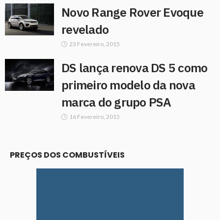
Novo Range Rover Evoque
revelado
23 Fevereiro, 2015
DS lança renova DS 5 como
primeiro modelo da nova
marca do grupo PSA
16 Fevereiro, 2015
PREÇOS DOS COMBUSTÍVEIS