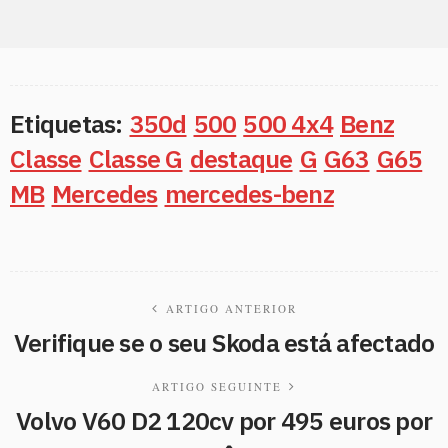
Etiquetas:
350d
500
500 4x4
Benz
Classe
Classe G
destaque
G
G63
G65
MB
Mercedes
mercedes-benz
ARTIGO ANTERIOR
Verifique se o seu Skoda está afectado
ARTIGO SEGUINTE
Volvo V60 D2 120cv por 495 euros por