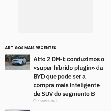
ARTIGOS MAIS RECENTES
Atto 2 DM-i: conduzimos o
«super híbrido plugin» da
BYD que pode ser a
compra mais inteligente
de SUV do segmento B
7 Agosto, 2026