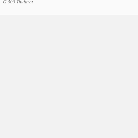
G 500 Thulitrot