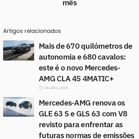
mês
Artigos relacionados
Mais de 670 quilómetros de
autonomia e 680 cavalos:
este é o novo Mercedes-
AMG CLA 45 4MATIC+
14 Julho, 2026
Mercedes-AMG renova os
GLE 63 S e GLS 63 com V8
revisto para enfrentar as
futuras normas de emissões