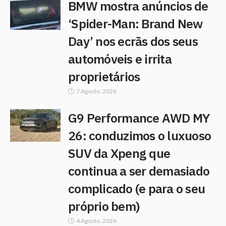
BMW mostra anúncios de
‘Spider-Man: Brand New
Day’ nos ecrãs dos seus
automóveis e irrita
proprietários
7 Agosto, 2026
G9 Performance AWD MY
26: conduzimos o luxuoso
SUV da Xpeng que
continua a ser demasiado
complicado (e para o seu
próprio bem)
4 Agosto, 2026