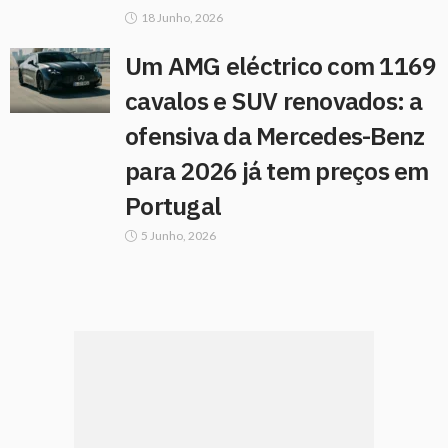
18 Junho, 2026
Um AMG eléctrico com 1169
cavalos e SUV renovados: a
ofensiva da Mercedes-Benz
para 2026 já tem preços em
Portugal
5 Junho, 2026