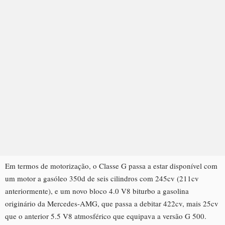
Em termos de motorização, o Classe G passa a estar disponível com
um motor a gasóleo 350d de seis cilindros com 245cv (211cv
anteriormente), e um novo bloco 4.0 V8 biturbo a gasolina
originário da Mercedes-AMG, que passa a debitar 422cv, mais 25cv
que o anterior 5.5 V8 atmosférico que equipava a versão G 500.