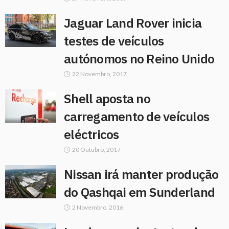
Jaguar Land Rover inicia
testes de veículos
autónomos no Reino Unido
22 Novembro, 2017
Shell aposta no
carregamento de veículos
eléctricos
20 Outubro, 2017
Nissan irá manter produção
do Qashqai em Sunderland
2 Novembro, 2016