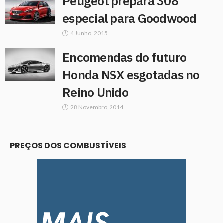
Peugeot prepara 308
especial para Goodwood
4 Junho, 2015
Encomendas do futuro
Honda NSX esgotadas no
Reino Unido
28 Novembro, 2014
PREÇOS DOS COMBUSTÍVEIS