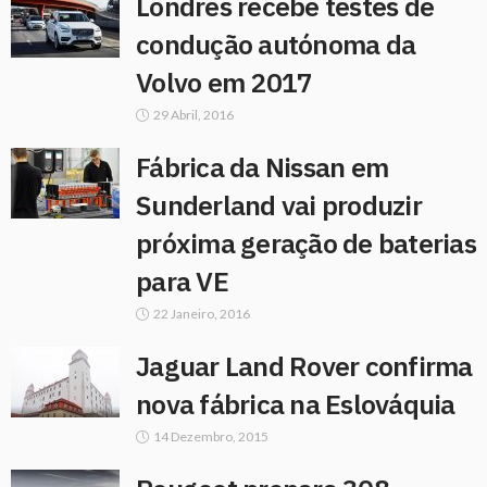
Londres recebe testes de
condução autónoma da
Volvo em 2017
29 Abril, 2016
Fábrica da Nissan em
Sunderland vai produzir
próxima geração de baterias
para VE
22 Janeiro, 2016
Jaguar Land Rover confirma
nova fábrica na Eslováquia
14 Dezembro, 2015