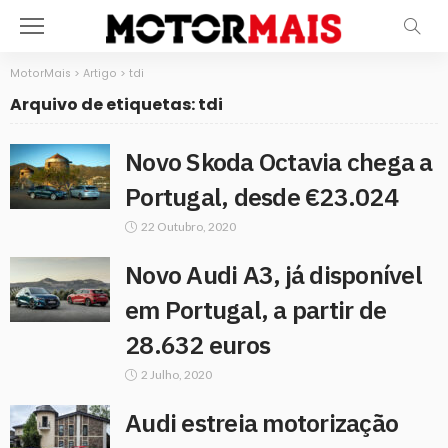
MotorMais
>
Artigo
>
tdi
Arquivo de etiquetas: tdi
Novo Skoda Octavia chega a
Portugal, desde €23.024
22 Outubro, 2020
Novo Audi A3, já disponível
em Portugal, a partir de
28.632 euros
2 Julho, 2020
Audi estreia motorização