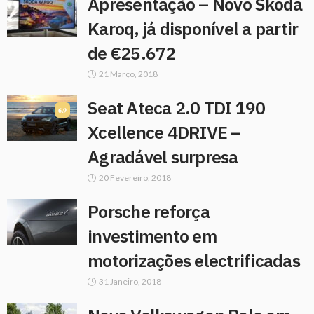
Apresentação – Novo Skoda
Karoq, já disponível a partir
de €25.672
21 Março, 2018
Seat Ateca 2.0 TDI 190
6.9
Xcellence 4DRIVE –
Agradável surpresa
20 Fevereiro, 2018
Porsche reforça
investimento em
motorizações electrificadas
31 Janeiro, 2018