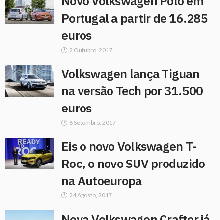
Novo Volkswagen Polo em
Portugal a partir de 16.285
euros
2 Outubro, 2017
Volkswagen lança Tiguan
na versão Tech por 31.500
euros
6 Setembro, 2017
Eis o novo Volkswagen T-
Roc, o novo SUV produzido
na Autoeuropa
24 Agosto, 2017
Nova Volkswagen Crafter já