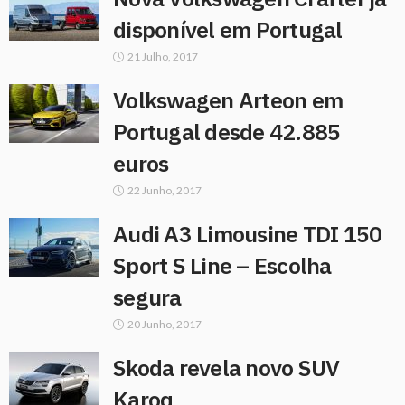
disponível em Portugal
21 Julho, 2017
Volkswagen Arteon em
Portugal desde 42.885
euros
22 Junho, 2017
Audi A3 Limousine TDI 150
Sport S Line – Escolha
segura
20 Junho, 2017
Skoda revela novo SUV
Karoq