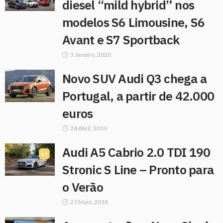
diesel “mild hybrid” nos
modelos S6 Limousine, S6
Avant e S7 Sportback
3 Janeiro, 2020
Novo SUV Audi Q3 chega a
Portugal, a partir de 42.000
euros
24 Abril, 2019
Audi A5 Cabrio 2.0 TDI 190
6.3
Stronic S Line – Pronto para
o Verão
21 Maio, 2018